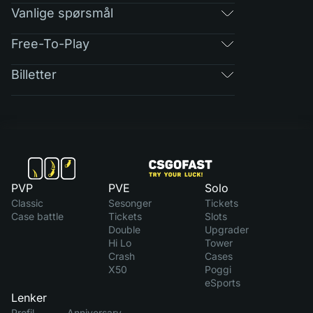
Vanlige spørsmål
Free-To-Play
Billetter
PVP
PVE
Solo
Classic
Sesonger
Tickets
Case battle
Tickets
Slots
Double
Upgrader
Hi Lo
Tower
Crash
Cases
X50
Poggi
eSports
Lenker
Profil
Anniversary