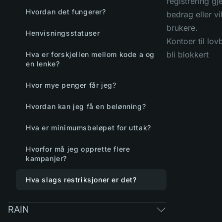
registrering g
Hvordan det fungerer?
bedrag eller v
brukere.
Henvisningsstatuser
Kontoer til lov
bli blokkert
Hva er forskjellen mellom kode a og
en lenke?
Hvor mye penger får jeg?
Hvordan kan jeg få en belønning?
Hva er minimumsbeløpet for uttak?
Hvorfor må jeg opprette flere
kampanjer?
Hva slags restriksjoner er det?
RAIN