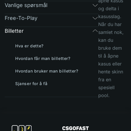
åpne kasus
Vanlige spørsmål
og delta i
kasusslag.
Free-To-Play
Når du har
Billetter
samlet nok,
kan du
Hva er dette?
bruke dem
til å åpne
Hvordan får man billetter?
kasus eller
Hvordan bruker man billetter?
hente skinn
fra en
Sjanser for å få
spesiell
pool.