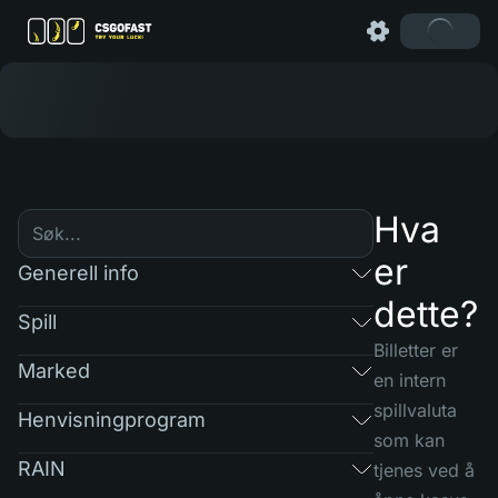
Hva
er
Generell info
dette?
Spill
Billetter er
Marked
en intern
spillvaluta
Henvisningprogram
som kan
RAIN
tjenes ved å