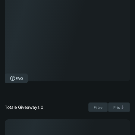
FAQ
Totale Giveaways 0
Filtre
Pris