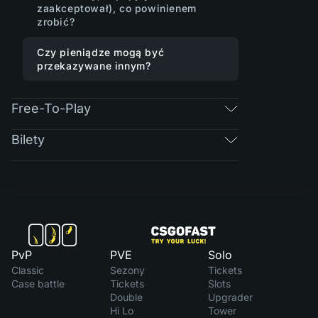
zaakceptował), co powinienem
zrobić?
Czy pieniądze mogą być
przekazywane innym?
Free-To-Play
Bilety
PvP
PVE
Solo
Classic
Sezony
Tickets
Case battle
Tickets
Slots
Double
Upgrader
Hi Lo
Tower