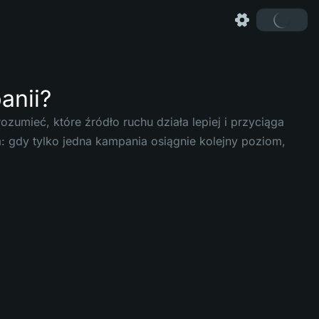
anii?
umieć, które źródło ruchu działa lepiej i przyciąga
: gdy tylko jedna kampania osiągnie kolejny poziom,