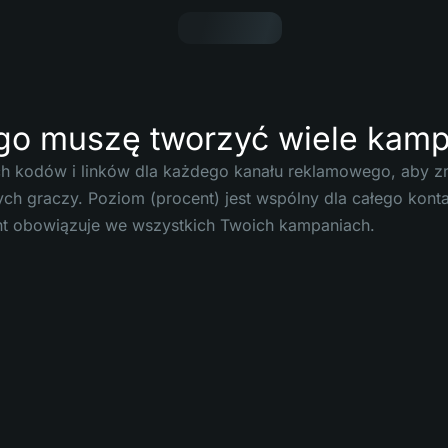
go muszę tworzyć wiele kamp
 kodów i linków dla każdego kanału reklamowego, aby zroz
ch graczy. Poziom (procent) jest wspólny dla całego konta
t obowiązuje we wszystkich Twoich kampaniach.