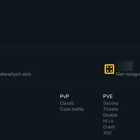
otwartych dziś
Gier rozegr
PvP
PVE
Classic
Sezony
Case battle
Tickets
Double
Hi Lo
Crash
X50