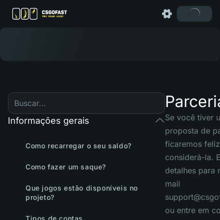
Parceri
Se você tiver 
Informações gerais
proposta de pa
ficaremos feli
Como recarregar o seu saldo?
considerá-la. 
Como fazer um saque?
detalhes para 
mail
Que jogos estão disponíveis no
support@csgo
projeto?
ou entre em co
Tipos de contas