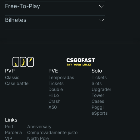
Free-To-Play
Bilhetes
PVP
PVE
Solo
Classic
Temporadas
Tickets
Case battle
Tickets
Slots
Double
Upgrader
Hi Lo
Tower
Crash
Cases
X50
Poggi
eSports
Links
Perfil
Anniversary
Parceria
Comprovadamente justo
VIP
North Pole