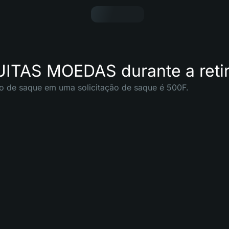
ITAS MOEDAS durante a retira
o de saque em uma solicitação de saque é 500F.