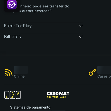
O dinheiro pode ser transferido
para outras pessoas?
Free-To-Play
Bilhetes
Online
Cases o
Sistemas de pagamento