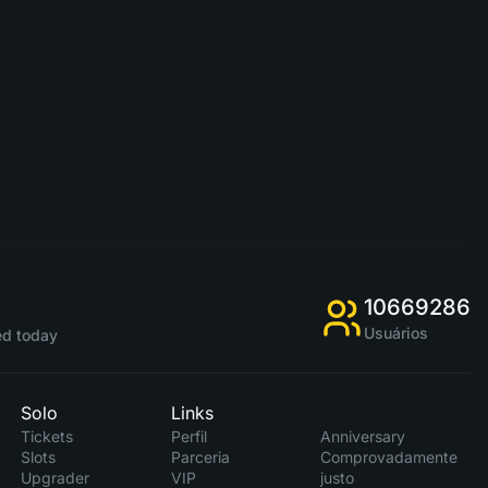
10669286
Usuários
d today
Solo
Links
Tickets
Perfil
Anniversary
Slots
Parceria
Comprovadamente
Upgrader
VIP
justo