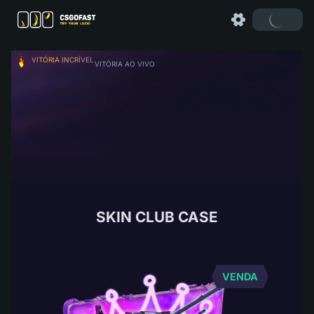
VITÓRIA INCRÍVEL
VITÓRIA AO VIVO
SKIN CLUB CASE
VENDA