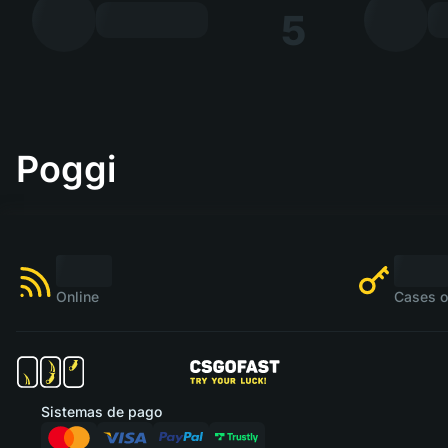
5
Poggi
Online
Cases o
Sistemas de pago