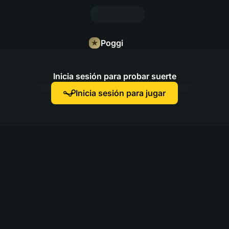
Poggi
Inicia sesión para probar suerte
Inicia sesión para jugar