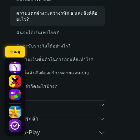
ความแตกต่างระหว่างรหัส a และลิงค์คือ
อะไร?
ฉันจะได้เงินเท่าไหร่?
ฉันจะรับรางวัลได้อย่างไร?
เมนู
จำนวนเงินขั้นต่ำในการถอนคือเท่าไร?
เหตุใดฉันจึงต้องสร้างหลายแคมเปญ
มีข้อจำกัดอะไรบ้าง?
RAIN
คำถามประจำ
Free-To-Play