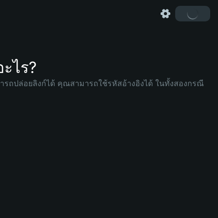
อะไร?
มารถปล่อยลิงก์ได้ คุณสามารถใช้รหัสอ้างอิงได้ ในทั้งสองกรณี