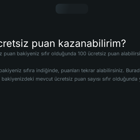
cretsiz puan kazanabilirim?
z puan bakiyeniz sıfır olduğunda 100 ücretsiz puan alabilirs
akiyeniz sıfıra indiğinde, puanları tekrar alabilirsiniz. Bur
 bakiyenizdeki mevcut ücretsiz puan sayısı sıfır olduğunda y