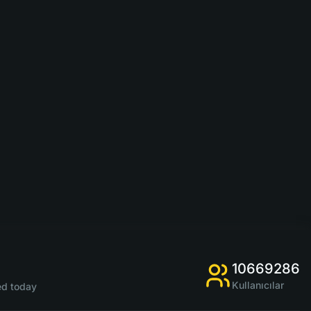
10669286
Kullanıcılar
d today