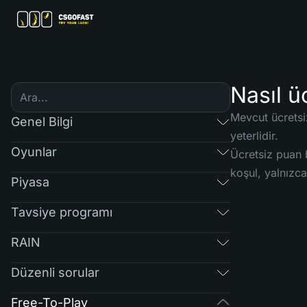
Nasıl ü
Mevcut ücretsi
Genel Bilgi
yeterlidir.
Oyunlar
Ücretsiz puan b
koşul, yalnızca
Piyasa
Tavsiye programı
RAIN
Düzenli sorular
Free-To-Play