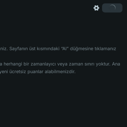
iniz. Sayfanın üst kısmındaki “Al” düğmesine tıklamanız
ada herhangi bir zamanlayıcı veya zaman sınırı yoktur. Ana
eni ücretsiz puanlar alabilmenizdir.