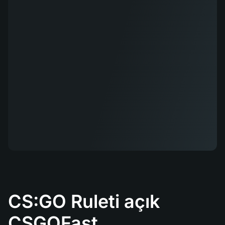
CS:GO Ruleti açık
CSGOFast