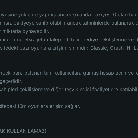
yesine yükleme yapmış ancak şu anda bakiyesi 0 olan tüm ku
nırsız bakiyeye sahip olabilir ancak tahminlerde bulunarak
 miktarla oynayabilir.
pleri ücretsiz jeton talep edebilir, hediye çekilişlerine ve diğ
itedeki bazı oyunlara erişimi sınırlıdır: Classic, Crash, Hi
rçek para bulunan tüm kullanıcılara gümüş hesap açılır ve 
geçerlidir.
ipleri çekilişlere ve diğer teşvik edici faaliyetlere katılabili
tedeki tüm oyunlara erişim sağlar.
RAK KULLANILAMAZ)