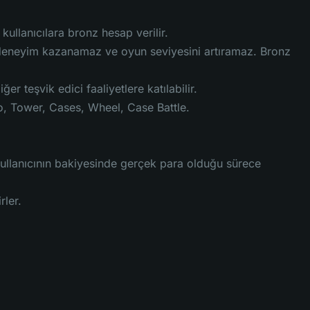
llanıcılara bronz hesap verilir.
 deneyim kazanamaz ve oyun seviyesini artıramaz. Bronz
er teşvik edici faaliyetlere katılabilir.
-Lo, Tower, Cases, Wheel, Case Battle.
kullanıcının bakiyesinde gerçek para olduğu sürece
rler.