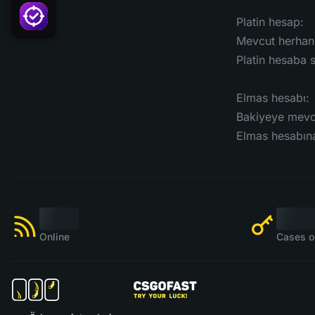
Platin hesap:
Mevcut herhang
Platin hesaba 
Elmas hesabı:
Bakiyeye mevcu
Elmas hesabına
Online
Cases o