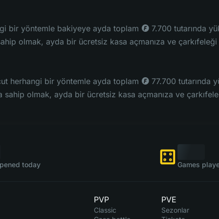
i bir yöntemle bakiyeye ayda toplam ◎ 7.700 tutarında yükle
sahip olmak, ayda bir ücretsiz kasa açmanıza ve çarkıfeleği
t herhangi bir yöntemle ayda toplam ◎ 77.700 tutarında yük
 sahip olmak, ayda bir ücretsiz kasa açmanıza ve çarkıfeleğ
pened today
Games playe
PVP
PVE
Classic
Sezonlar