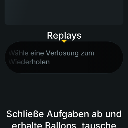
Replays
Wähle eine Verlosung zum
Wiederholen
Schließe Aufgaben ab und
erhalte Ballons, tausche