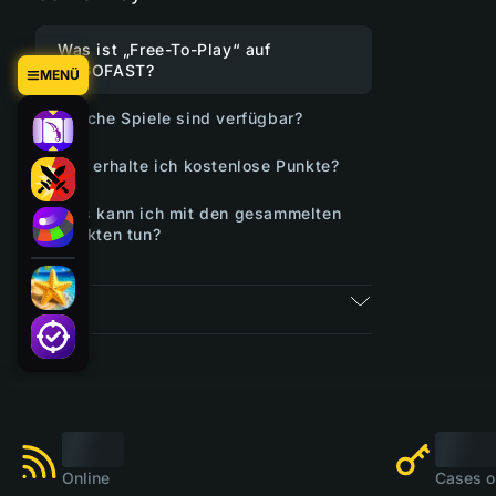
Was ist „Free-To-Play“ auf
CSGOFAST?
MENÜ
Welche Spiele sind verfügbar?
Wie erhalte ich kostenlose Punkte?
Was kann ich mit den gesammelten
Punkten tun?
Tickets
Online
Cases o