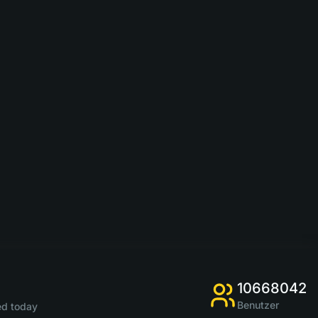
10668042
Benutzer
d today