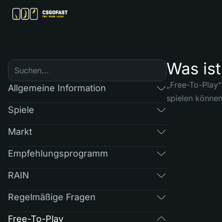
Was is
„Free-To-Play“
Allgemeine Information
spielen können
Spiele
Markt
Empfehlungsprogramm
RAIN
Regelmäßige Fragen
Free-To-Play