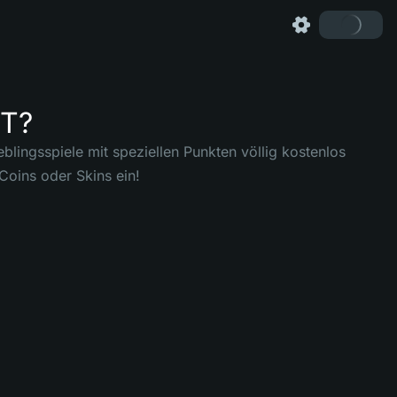
ST?
eblingsspiele mit speziellen Punkten völlig kostenlos
Coins oder Skins ein!