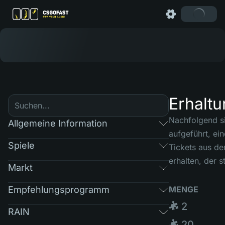
Erhalt
Nachfolgend s
Allgemeine Information
aufgeführt, ei
Spiele
Tickets aus d
erhalten, der s
Markt
Empfehlungsprogramm
MENGE
🧩 2
RAIN
🧩 20