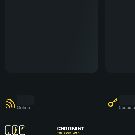
Online
Cases o