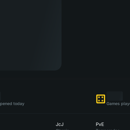
pened today
Games play
JcJ
PvE