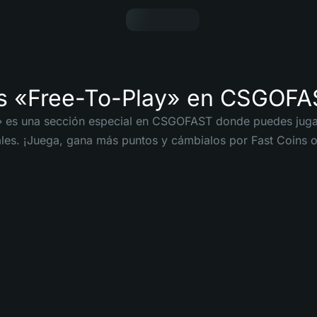
s «Free-To-Play» en CSGOFA
» es una sección especial en CSGOFAST donde puedes jugar
les. ¡Juega, gana más puntos y cámbialos por Fast Coins o