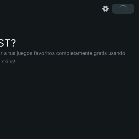
ST?
 a tus juegos favoritos completamente gratis usando
 skins!