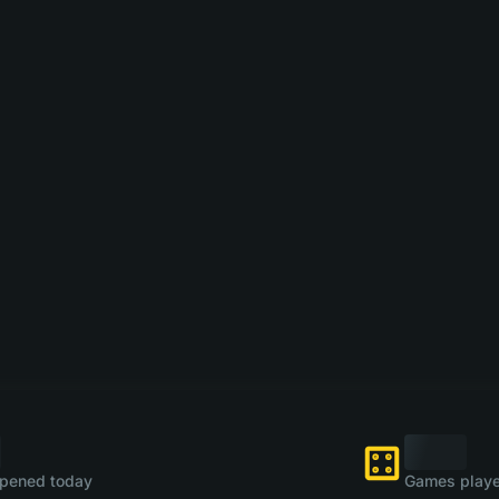
pened today
Games playe