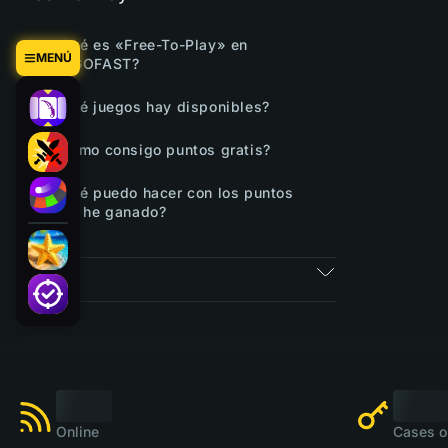
¿Qué es «Free-To-Play» en
MENÚ
CSGOFAST?
¿Qué juegos hay disponibles?
¿Cómo consigo puntos gratis?
¿Qué puedo hacer con los puntos
que he ganado?
Tickets
Online
Cases o