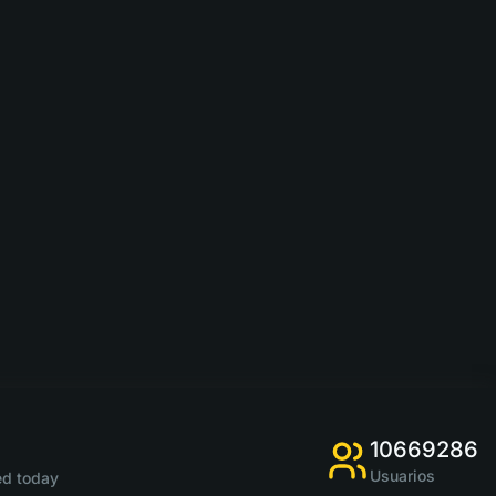
10669286
Usuarios
d today