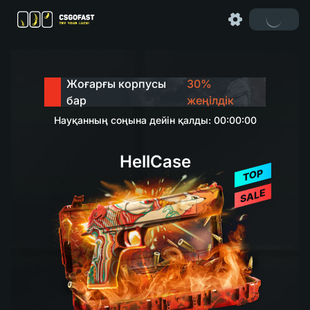
Жоғарғы корпусы
30%
бар
жеңілдік
Науқанның соңына дейін қалды: 00:00:00
HellCase
TOP
SALE