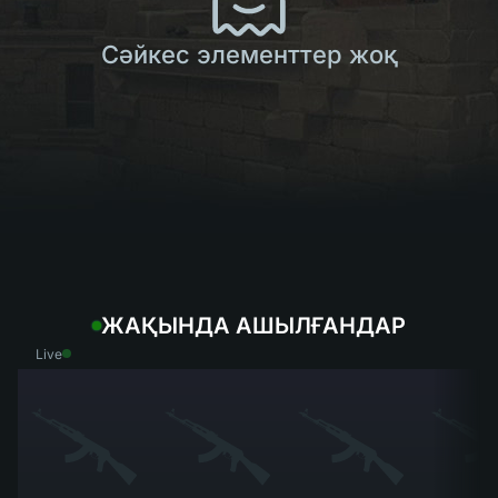
Сәйкес элементтер жоқ
ЖАҚЫНДА АШЫЛҒАНДАР
Live