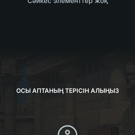
Сәйкес элементтер жоқ
ОСЫ АПТАНЫҢ ТЕРІСІН АЛЫҢЫЗ