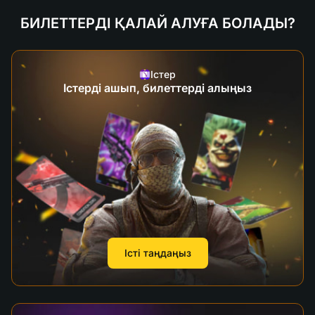
БИЛЕТТЕРДІ ҚАЛАЙ АЛУҒА БОЛАДЫ?
Істер
Істерді ашып, билеттерді алыңыз
Істі таңдаңыз