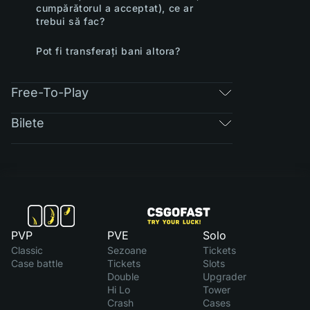
cumpărătorul a acceptat), ce ar
trebui să fac?
Pot fi transferați bani altora?
Free-To-Play
Bilete
PVP
PVE
Solo
Classic
Sezoane
Tickets
Case battle
Tickets
Slots
Double
Upgrader
Hi Lo
Tower
Crash
Cases