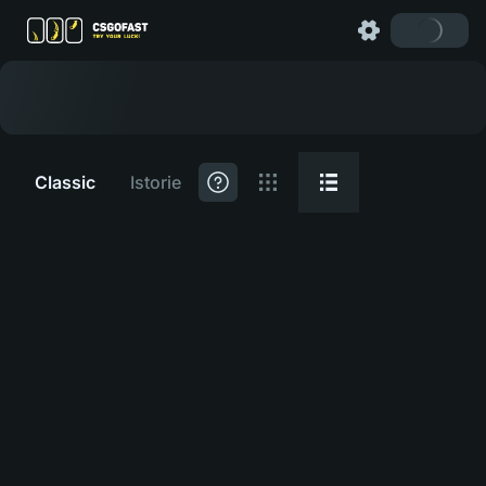
Classic
Istorie
Cum se joacă?
Joc
#2270663
:
1 /
0
0
0
0
sau
50
Înscrie-
te acum
la joc și
câștigă: