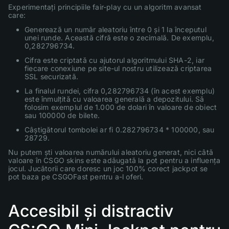
Experimentați principiile fair-play cu un algoritm avansat
care:
Generează un număr aleatoriu între 0 și 1 la începutul
unei runde. Această cifră este o zecimală. De exemplu,
0,282796734.
Cifra este criptată cu ajutorul algoritmului SHA-2, iar
fiecare conexiune pe site-ul nostru utilizează criptarea
SSL securizată.
La finalul rundei, cifra 0,282796734 (în acest exemplu)
este înmulțită cu valoarea generală a depozitului. Să
folosim exemplul de 1.000 de dolari în valoare de obiect
sau 100000 de bilete.
Câștigătorul tombolei ar fi 0.282796734 * 100000, sau
28729.
Nu putem ști valoarea numărului aleatoriu generat, nici câtă
valoare în CSGO skins este adăugată la pot pentru a influența
jocul. Jucătorii care doresc un joc 100% corect jackpot se
pot baza pe CSGOFast pentru a-l oferi.
Accesibil și distractiv