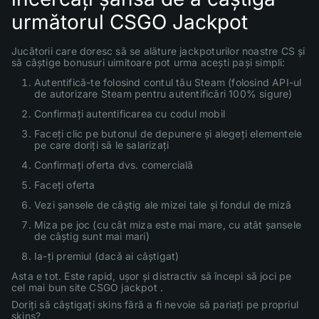
următorul CSGO Jackpot
Jucătorii care doresc să se alăture jackpoturilor noastre CS și
să câștige bonusuri uimitoare pot urma acești pași simpli:
Autentifică-te folosind contul tău Steam (folosind API-ul
de autorizare Steam pentru autentificări 100% sigure)
Confirmați autentificarea cu codul mobil
Faceți clic pe butonul de depunere și alegeți elementele
pe care doriți să le salarizați
Confirmați oferta dvs. comercială
Faceți oferta
Vezi șansele de câștig ale mizei tale și fondul de miză
Miza pe joc (cu cât miza este mai mare, cu atât șansele
de câștig sunt mai mari)
Ia-ți premiul (dacă ai câștigat)
Asta e tot. Este rapid, ușor și distractiv să începi să joci pe
cel mai bun site CSGO jackpot .
Doriți să câștigați skins fără a fi nevoie să pariați pe propriul
skins?