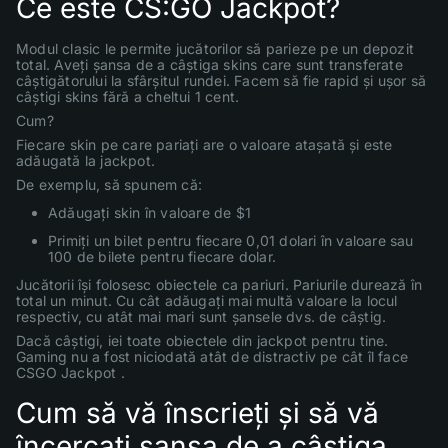
Ce este CS:GO Jackpot?
Modul clasic le permite jucătorilor să parieze pe un depozit
total. Aveți șansa de a câștiga skins care sunt transferate
câștigătorului la sfârșitul rundei. Facem să fie rapid și ușor să
câștigi skins fără a cheltui 1 cent.
Cum?
Fiecare skin pe care pariați are o valoare atașată și este
adăugată la jackpot.
De exemplu, să spunem că:
Adăugați skin în valoare de $1
Primiți un bilet pentru fiecare 0,01 dolari în valoare sau
100 de bilete pentru fiecare dolar.
Jucătorii își folosesc obiectele ca pariuri. Pariurile durează în
total un minut. Cu cât adăugați mai multă valoare la locul
respectiv, cu atât mai mari sunt șansele dvs. de câștig.
Dacă câștigi, iei toate obiectele din jackpot pentru tine.
Gaming nu a fost niciodată atât de distractiv pe cât îl face
CSGO Jackpot .
Cum să vă înscrieți și să vă
încercați șansa de a câștiga