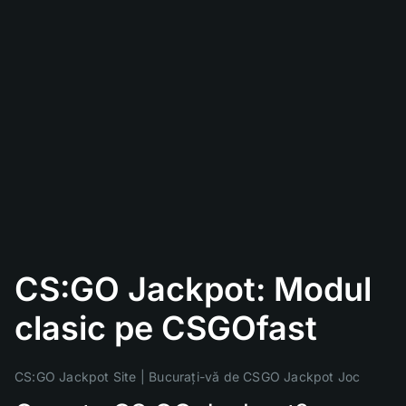
5
a
c
9
d
a
9
3
8
2
f
CS:GO Jackpot: Modul
clasic pe CSGOfast
CS:GO Jackpot Site | Bucurați-vă de CSGO Jackpot Joc