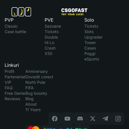
PVP
PVE
Solo
Classic
Sezoane
Tickets
Case battle
Tickets
Slots
Double
Upgrader
Hi Lo
Tower
Crash
Cases
X50
Poggi
eSports
Linkuri
Profil
Anniversary
Parteneriat
Dovedit corect
VIP
North Pole
FAQ
FIFA
Free Game
Bug bounty
Reviews
Blog
About
11 Years