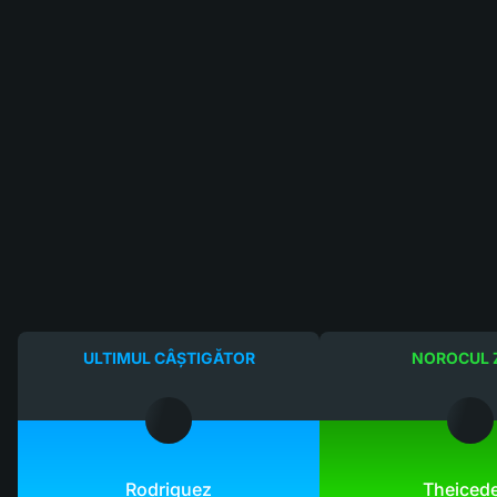
pariu,
cu
atât
mai
mare
este
șansa
de
a
câștiga.
0%
Șansă
Daivinger
+1 332
Depus
Sticker Slab | Virtus.pro (Gold) | Copenhagen 2024
Pentru
ULTIMUL CÂȘTIGĂTOR
13
.
32
NOROCUL Z
Bilete: de la #1 la #1332
JOCUL A
ÎNCEPUT!
FACEȚI-VĂ
Rodriguez
Theicede