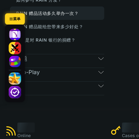
RAIN 赠品活动多久举办一次？
菜单
RAIN 赠品能给您带来多少好处？
什么是对 RAIN 银行的捐赠？
常规问题
Free-To-Play
票券
Online
Cases o