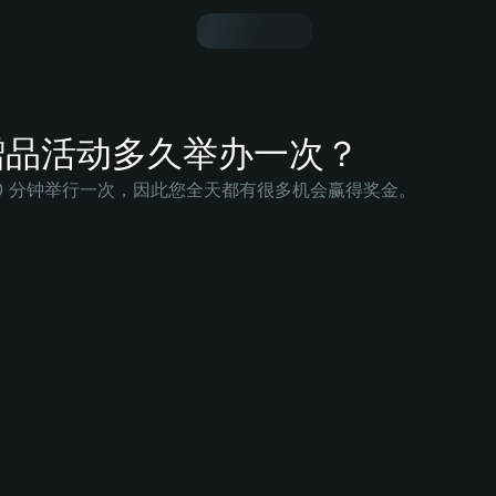
 赠品活动多久举办一次？
 30 分钟举行一次，因此您全天都有很多机会赢得奖金。