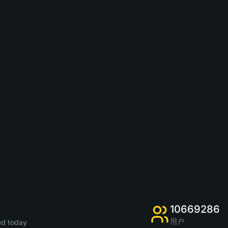
10669286
用户
d today