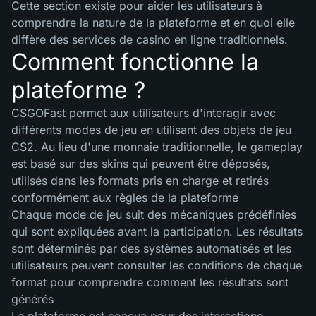
Cette section existe pour aider les utilisateurs à
comprendre la nature de la plateforme et en quoi elle
diffère des services de casino en ligne traditionnels.
Comment fonctionne la
plateforme ?
CSGOFast permet aux utilisateurs d'interagir avec
différents modes de jeu en utilisant des objets de jeu
CS2. Au lieu d'une monnaie traditionnelle, le gameplay
est basé sur des skins qui peuvent être déposés,
utilisés dans les formats pris en charge et retirés
conformément aux règles de la plateforme
Chaque mode de jeu suit des mécaniques prédéfinies
qui sont expliquées avant la participation. Les résultats
sont déterminés par des systèmes automatisés et les
utilisateurs peuvent consulter les conditions de chaque
format pour comprendre comment les résultats sont
générés