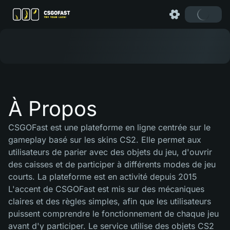
À Propos
CSGOFast est une plateforme en ligne centrée sur le
gameplay basé sur les skins CS2. Elle permet aux
utilisateurs de parier avec des objets du jeu, d'ouvrir
des caisses et de participer à différents modes de jeu
courts. La plateforme est en activité depuis 2015
L'accent de CSGOFast est mis sur des mécaniques
claires et des règles simples, afin que les utilisateurs
puissent comprendre le fonctionnement de chaque jeu
avant d'y participer. Le service utilise des objets CS2