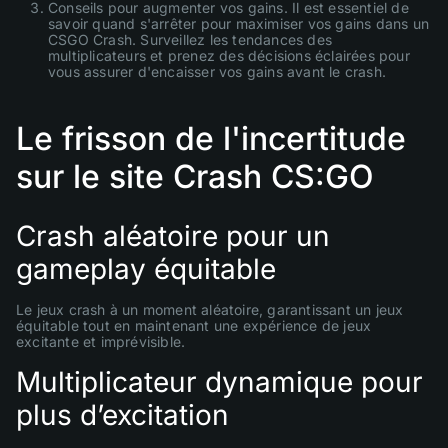
Conseils pour augmenter vos gains. Il est essentiel de
savoir quand s'arrêter pour maximiser vos gains dans un
CSGO Crash. Surveillez les tendances des
multiplicateurs et prenez des décisions éclairées pour
vous assurer d'encaisser vos gains avant le crash.
Le frisson de l'incertitude
sur le site Crash CS:GO
Crash aléatoire pour un
gameplay équitable
Le jeux crash à un moment aléatoire, garantissant un jeux
équitable tout en maintenant une expérience de jeux
excitante et imprévisible.
Multiplicateur dynamique pour
plus d’excitation