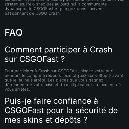
stratégies. Rejoignez dès aujourd'hui la communauté
dynamique de CSGOFast et plongez dans l'univers
passionnant de CSGO Crash.
FAQ
Comment participer à Crash
sur CSGOFast ?
Pour participer à Crash sur CSGOFast, placez votre pari
pendant le compte à rebours, puis cliquez sur « Stop » avant
que le jeu ne s'arrête. Les pièces que vous gagnez
dépendent de votre mise et du multiplicateur au moment où
vous arrêtez.
Puis-je faire confiance à
CSGOFast pour la sécurité de
mes skins et dépôts ?