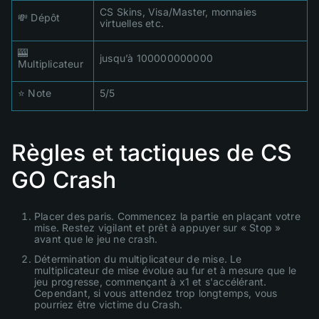
CS Skins, Visa/Master, monnaies
💸 Dépôt
virtuelles etc.
🎰
jusqu’à 100000000000
Multiplicateur
⭐ Note
5/5
Règles et tactiques de CS
GO Crash
Placer des paris. Commencez la partie en plaçant votre
mise. Restez vigilant et prêt à appuyer sur « Stop »
avant que le jeu ne crash.
Détermination du multiplicateur de mise. Le
multiplicateur de mise évolue au fur et à mesure que le
jeu progresse, commençant à x1 et s'accélérant.
Cependant, si vous attendez trop longtemps, vous
pourriez être victime du Crash.