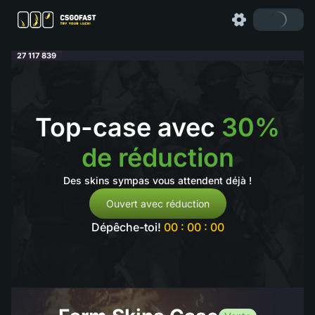
27 117 839
Top-case avec
30%
de réduction
Des skins sympas vous attendent déjà !
Ouvert avec réduction
Dépêche-toi!
00 : 00 : 00