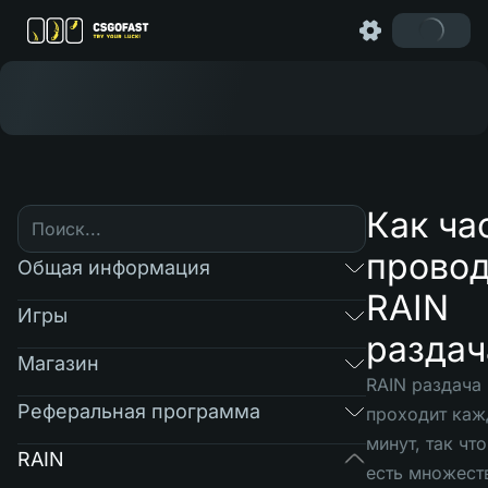
Как ча
провод
Общая информация
RAIN
Игры
раздач
Магазин
RAIN раздача
Реферальная программа
проходит каж
минут, так что
RAIN
есть множест