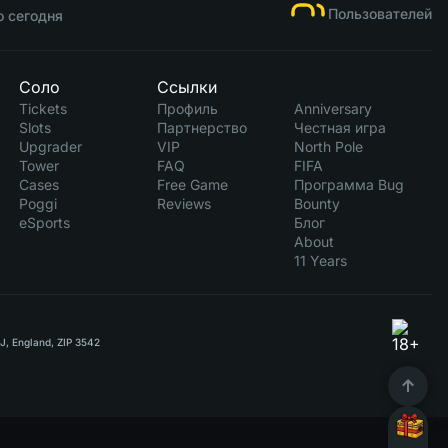
Пользователей
о сегодня
Соло
Ссылки
Tickets
Профиль
Anniversary
Slots
Партнерство
Честная игра
Upgrader
VIP
North Pole
Tower
FAQ
FIFA
Cases
Free Game
Программа Bug
Poggi
Reviews
Bounty
eSports
Блог
About
11 Years
RJ, England, ZIP 3542