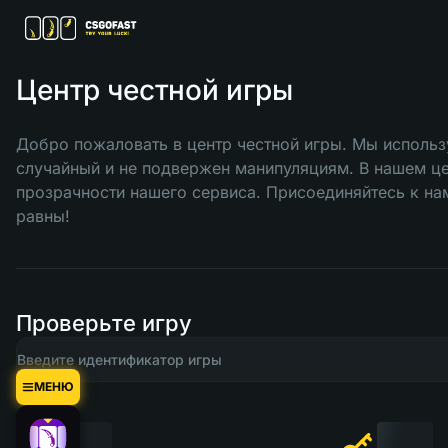
Центр честной игры
Добро пожаловать в центр честной игры. Мы использ
случайный и не подвержен манипуляциям. В нашем цен
прозрачности нашего сервиса. Присоединяйтесь к нам
равны!
Проверьте игру
МЕНЮ