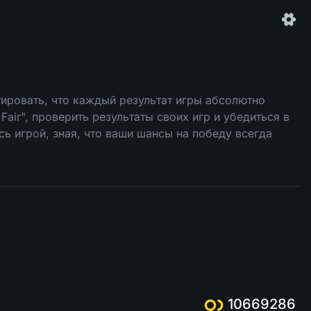
ировать, что каждый результат игры абсолютно
ir", проверить результаты своих игр и убедиться в
ь игрой, зная, что ваши шансы на победу всегда
10669286