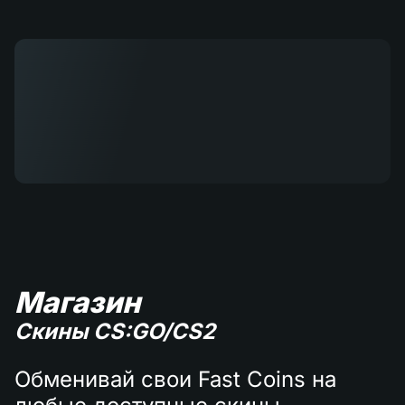
Магазин
Скины CS:GO/CS2
Обменивай свои Fast Coins на