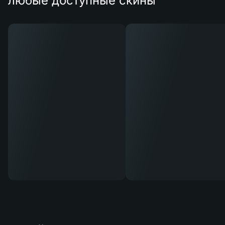
любые доступные скины