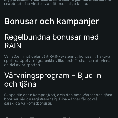
snabbt ut dina vinster via ditt personliga konto.
Bonusar och kampanjer
Regelbundna bonusar med
RAIN
Var 30:e minut delar vårt RAIN-system ut bonusar till aktiva
spelare. Uppfyll några enkla villkor och få chansen att vinna
en del av prispotten.
Värvningsprogram – Bjud in
och tjäna
Skapa din egen kampanjkod, dela den med vänner och tjäna
bonusar när de registrerar sig. Dina vänner får också
särskilda välkomstbonusar.