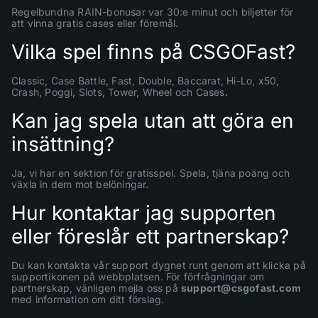
Regelbundna RAIN-bonusar var 30:e minut och biljetter för
att vinna gratis cases eller föremål.
Vilka spel finns på CSGOFast?
Classic, Case Battle, Fast, Double, Baccarat, Hi-Lo, x50,
Crash, Poggi, Slots, Tower, Wheel och Cases.
Kan jag spela utan att göra en
insättning?
Ja, vi har en sektion för gratisspel. Spela, tjäna poäng och
växla in dem mot belöningar.
Hur kontaktar jag supporten
eller föreslår ett partnerskap?
Du kan kontakta vår support dygnet runt genom att klicka på
supportikonen på webbplatsen. För förfrågningar om
partnerskap, vänligen mejla oss på
support@csgofast.com
med information om ditt förslag.