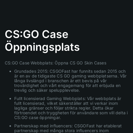
CS:GO Case
Öppningsplats
CS:GO Case Webbplats: Öppna CS GO Skin Cases
Grundades 2015: CSGOFast har funnits sedan 2015 och
är en av de tidigaste CS GO gaming webbplatserna. Vår
långa livslängd i branschen är ett bevis på vår
trovärdighet och vårt engagemang för att erbjuda en
trevlig och säker spelupplevelse.
Fullt licensierad Gaming Webbplats: Vår webbplats är
fullt licensierad, vilket säkerställer att vi verkar inom
lagliga gränser och följer strikta regler. Detta ökar
förtroendet och tryggheten för användare som vill delta i
CS:GO case öppningar.
Partnerskap med influencers: CSGOFast har etablerat
partnerskap med många stora influencers inom