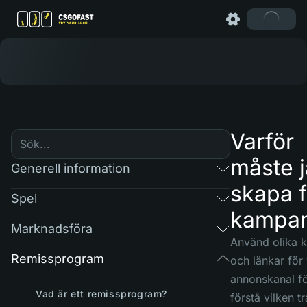
Varför
måste 
Generell information
skapa f
Spel
kampan
Marknadsföra
Använd olika 
Remissprogram
och länkar för 
annonskanal fö
Vad är ett remissprogram?
förstå vilken tr