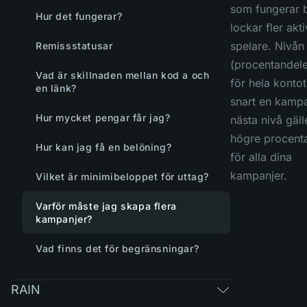
som fungerar 
Hur det fungerar?
lockar fler akt
spelare. Nivån
Remissstatusar
(procentandele
Vad är skillnaden mellan kod a och
för hela kontot
en länk?
snart en kampa
Hur mycket pengar får jag?
nästa nivå gäll
högre procent
Hur kan jag få en belöning?
för alla dina
kampanjer.
Vilket är minimibeloppet för uttag?
Varför måste jag skapa flera
kampanjer?
Vad finns det för begränsningar?
RAIN