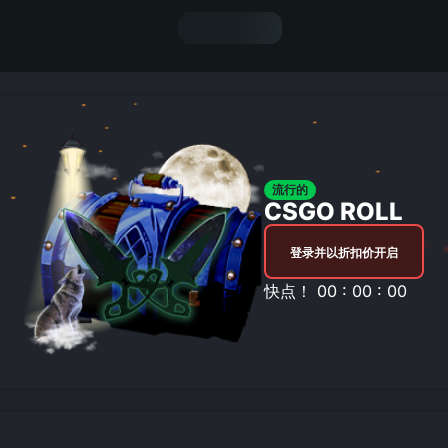
流行的
CSGO ROLL
登录并以折扣价开启
快点！ 00 : 00 : 00