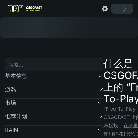
什么是
CSGOF
基本信息
上的 “F
游戏
To-Pla
市场
“Free-To-Play
推荐计划
CSGOFAST 
殊板块，在这里
RAIN
使用特殊积分完