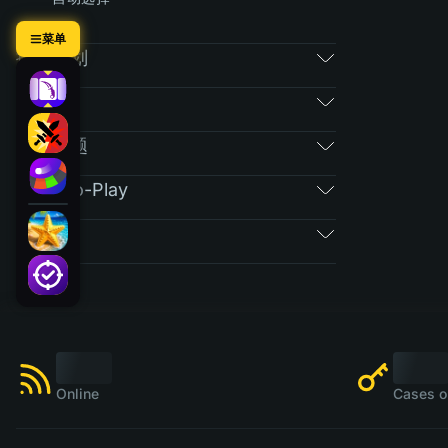
菜单
推荐计划
RAIN
常规问题
Free-To-Play
票券
Online
Cases o