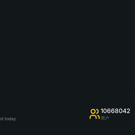
10668042
用户
d today