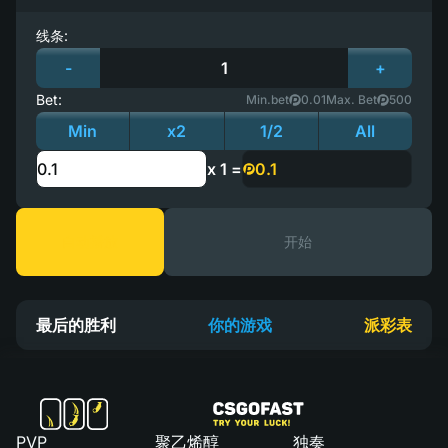
线条:
-
1
+
Bet:
Min.bet
0.01
Max. Bet
500
Min
x2
1/2
All
x 1 =
自动播放
开始
最后的胜利
你的游戏
派彩表
PVP
聚乙烯醇
独奏