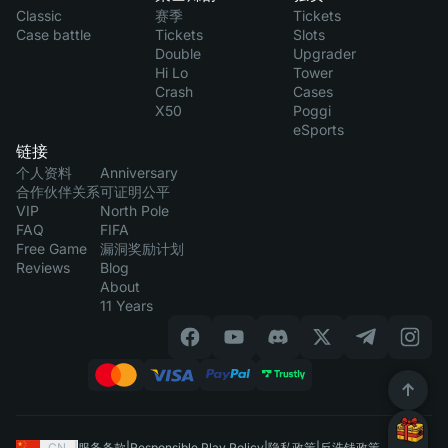
Classic
赛季
Tickets
Case battle
Tickets
Slots
Double
Upgrader
Hi Lo
Tower
Crash
Cases
X50
Poggi
eSports
链接
个人资料
Anniversary
合作伙伴关系
可证明公平
VIP
North Pole
FAQ
FIFA
Free Game
漏洞奖励计划
Reviews
Blog
About
11 Years
CN
|
服务条款
|
Responsible Play Policy
|
隐私政策
|
反洗钱政策