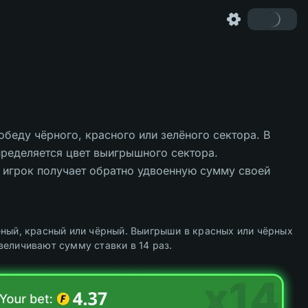
беду чёрного, красного или зелёного сектора. В
пределяется цвет выигрышного сектора.
 игрок получает обратно удвоенную сумму своей
ёный, красный или чёрный. Выигрыши в красных или чёрных
величивают сумму ставки в 14 раз.