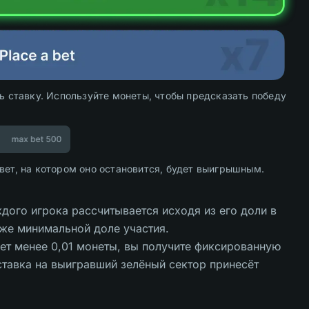
ть ставку. Используйте монеты, чтобы предсказать победу
вет, на котором оно остановится, будет выигрышным.
дого игрока рассчитывается исходя из его доли в
аже минимальной доле участия.
т менее 0,01 монеты, вы получите фиксированную
 ставка на выигравший зелёный сектор принесёт