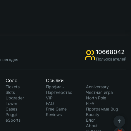
10668042
Пользователей
о сегодня
Соло
Ссылки
Tickets
Профиль
Anniversary
Slots
Партнерство
Честная игра
Upgrader
VIP
North Pole
Tower
FAQ
FIFA
Cases
Free Game
Программа Bug
Poggi
Reviews
Bounty
eSports
Блог
About