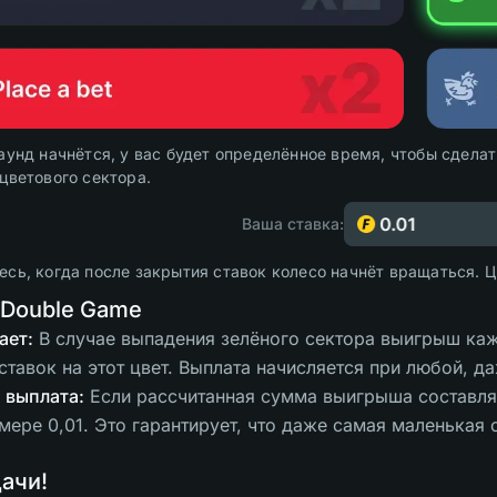
аунд начнётся, у вас будет определённое время, чтобы сдела
цветового сектора.
Ваша ставка:
сь, когда после закрытия ставок колесо начнёт вращаться. Ц
 Double Game
ает:
В случае выпадения зелёного сектора выигрыш каж
тавок на этот цвет. Выплата начисляется при любой, д
 выплата:
Если рассчитанная сумма выигрыша составляе
мере 0,01. Это гарантирует, что даже самая маленькая
дачи!