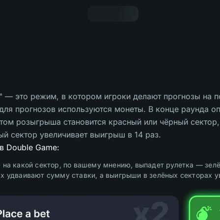
 — это режим, в котором игроки делают прогнозы на по
для прогнозов используются монеты. В конце раунда о
атом розыгрыша становится красный или чёрный сектор,
ый сектор увеличивает выигрыш в 14 раз.
 в Double Game:
 на какой сектор, по вашему мнению, выпадет рулетка — зел
х удваивают сумму ставки, а выигрыши в зелёных секторах у