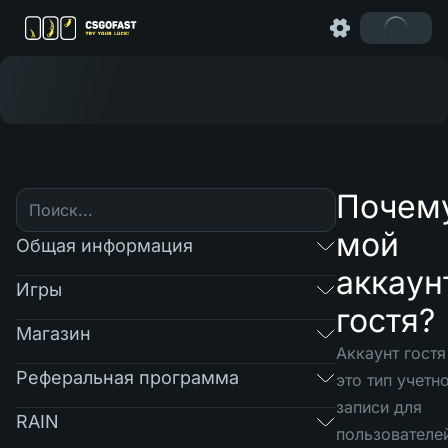
Почем
мой
Общая информация
аккаун
Игры
гостя?
Магазин
Аккаунт
гостя
Реферальная программа
это тип учетн
записи для
RAIN
пользователе