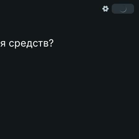
я средств?