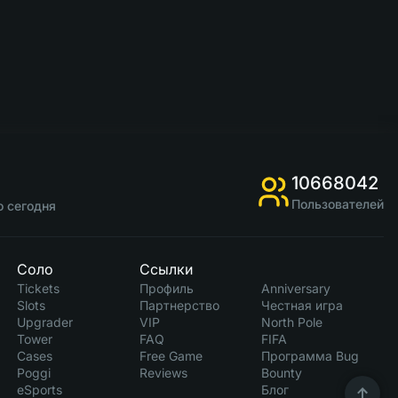
10668042
Пользователей
о сегодня
Соло
Ссылки
Tickets
Профиль
Anniversary
Slots
Партнерство
Честная игра
Upgrader
VIP
North Pole
Tower
FAQ
FIFA
Cases
Free Game
Программа Bug
Poggi
Reviews
Bounty
eSports
Блог