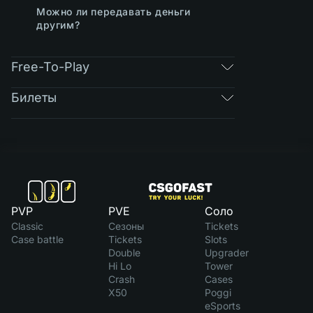
Можно ли передавать деньги
другим?
Free-To-Play
Билеты
PVP
PVE
Соло
Classic
Сезоны
Tickets
Case battle
Tickets
Slots
Double
Upgrader
Hi Lo
Tower
Crash
Cases
X50
Poggi
eSports