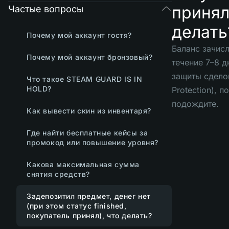
принял
Частые вопросы
делать
Почему мой аккаунт гостя?
Баланс зачисл
Почему мой аккаунт бронзовый?
течение 7–8 д
защиты сдело
Что такое STEAM GUARD IS IN
HOLD?
Protection), п
подождите.
Как вывести скин из инвентаря?
Где найти бесплатные кейсы за
промокод или повышение уровня?
Какова максимальная сумма
снятия средств?
Задепозитил предмет, денег нет
(при этом статус finished,
покупатель принял), что делать?