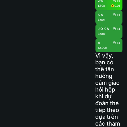
Vì vậy,
bạn có
thể tận
hưởng
cảm giác
hồi hộp
khi dự
đoán thẻ
tiếp theo
dựa trên
các tham