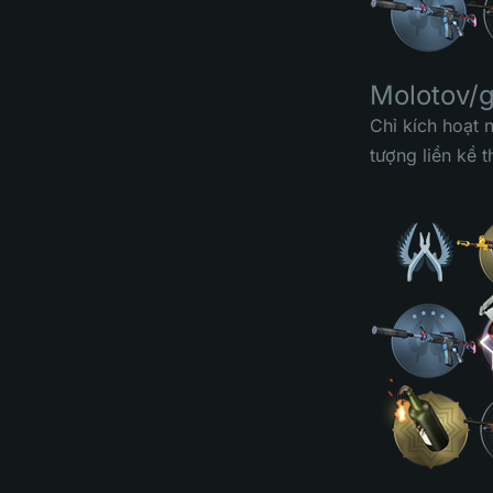
Molotov/
Chỉ kích hoạt
tượng liền kề 