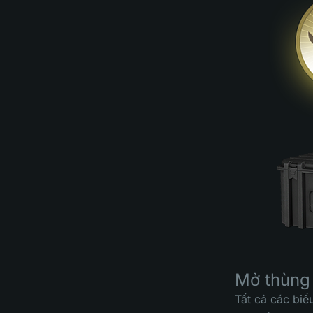
Mở thùng
Tất cả các biể