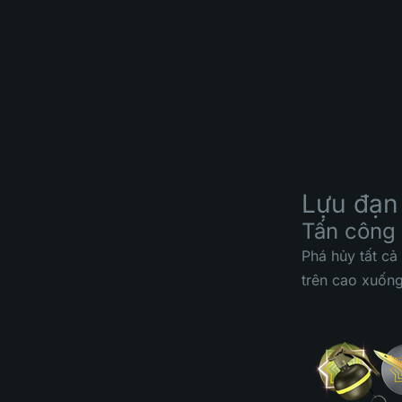
Lựu đạn
Tấn công 
Phá hủy tất cả
trên cao xuống