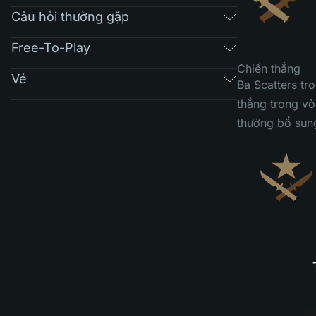
Câu hỏi thường gặp
Free-To-Play
Chiến thắng
Vé
Ba Scatters tr
thắng trong vò
thưởng bổ sun