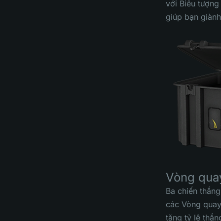
với Biểu tượng
giúp bạn giàn
Vòng qua
Ba chiến thắng
các Vòng quay 
tăng tỷ lệ thắ