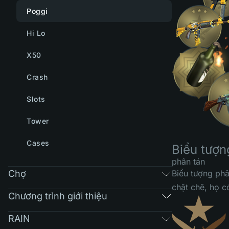
Poggi
Hi Lo
X50
Crash
Slots
Tower
Cases
Biểu tượn
phân tán
Chợ
Biểu tượng phâ
chặt chẽ, họ c
Chương trình giới thiệu
RAIN