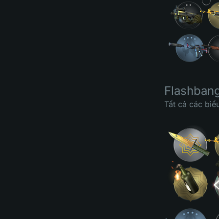
Flashbang
Tất cả các biể