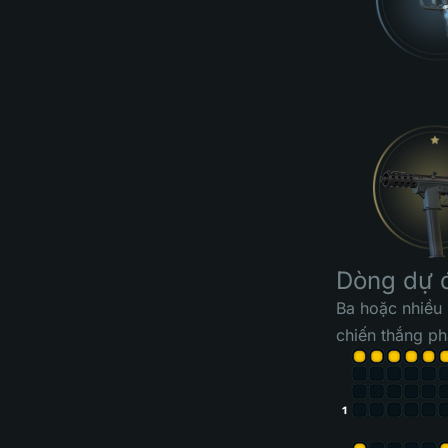
Dòng dự 
Ba hoặc nhiều 
chiến thắng ph