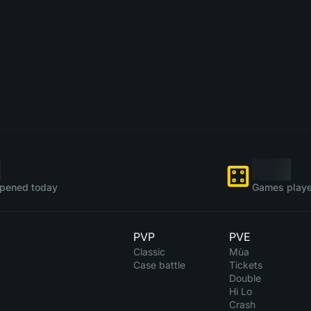
pened today
Games playe
PVP
PVE
Classic
Mùa
Case battle
Tickets
Double
Hi Lo
Crash