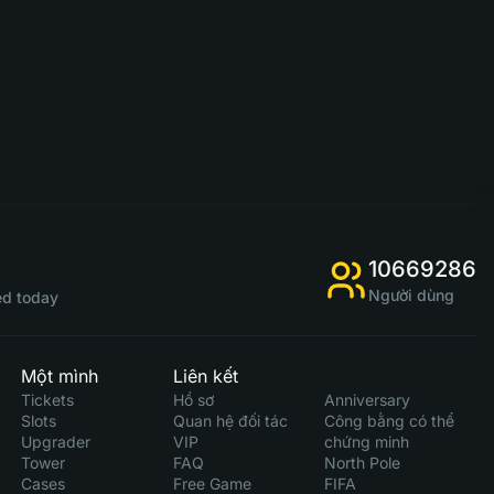
10669286
Người dùng
d today
Một mình
Liên kết
Tickets
Hồ sơ
Anniversary
Slots
Quan hệ đối tác
Công bằng có thể
Upgrader
VIP
chứng minh
Tower
FAQ
North Pole
Cases
Free Game
FIFA