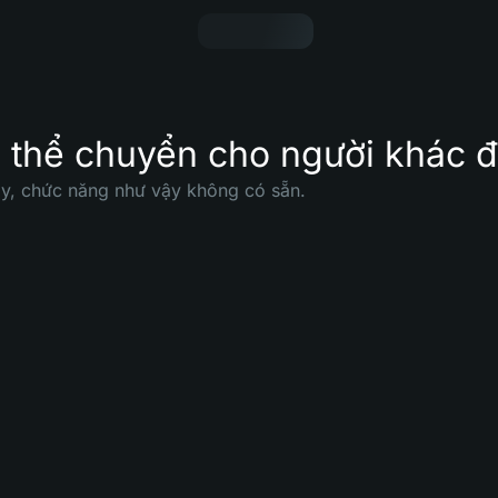
ó thể chuyển cho người khác 
y, chức năng như vậy không có sẵn.