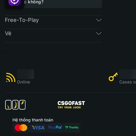
được không?
Free-To-Play
Vé
Online
Cases o
Hệ thống thanh toán