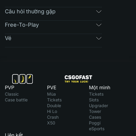
Câu hỏi thường gặp
Free-To-Play
Vé
PVP
PVE
Một mình
Classic
Mùa
Tickets
Case battle
Tickets
Slots
Double
Upgrader
Hi Lo
Tower
Crash
Cases
X50
Poggi
eSports
Liên kết