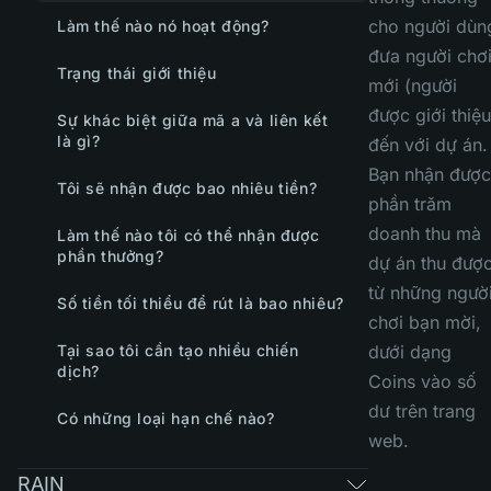
cho người dùn
Làm thế nào nó hoạt động?
đưa người chơ
Trạng thái giới thiệu
mới (người
được giới thiệu
Sự khác biệt giữa mã a và liên kết
là gì?
đến với dự án.
Bạn nhận được
Tôi sẽ nhận được bao nhiêu tiền?
phần trăm
doanh thu mà
Làm thế nào tôi có thể nhận được
phần thưởng?
dự án thu đượ
từ những ngườ
Số tiền tối thiểu để rút là bao nhiêu?
chơi bạn mời,
Tại sao tôi cần tạo nhiều chiến
dưới dạng
dịch?
Coins vào số
dư trên trang
Có những loại hạn chế nào?
web.
RAIN